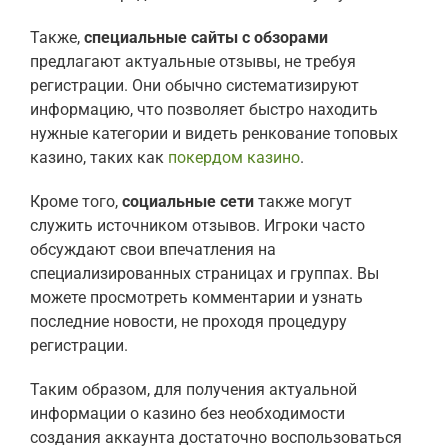
Также,
специальные сайты с обзорами
предлагают актуальные отзывы, не требуя
регистрации. Они обычно систематизируют
информацию, что позволяет быстро находить
нужные категории и видеть ренкование топовых
казино, таких как
покердом казино
.
Кроме того,
социальные сети
также могут
служить источником отзывов. Игроки часто
обсуждают свои впечатления на
специализированных страницах и группах. Вы
можете просмотреть комментарии и узнать
последние новости, не проходя процедуру
регистрации.
Таким образом, для получения актуальной
информации о казино без необходимости
создания аккаунта достаточно воспользоваться