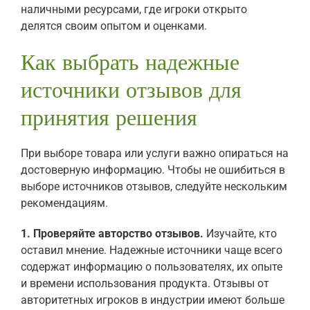
наличными ресурсами, где игроки открыто
делятся своим опытом и оценками.
Как выбрать надежные
источники отзывов для
принятия решения
При выборе товара или услуги важно опираться на
достоверную информацию. Чтобы не ошибиться в
выборе источников отзывов, следуйте нескольким
рекомендациям.
1. Проверяйте авторство отзывов.
Изучайте, кто
оставил мнение. Надежные источники чаще всего
содержат информацию о пользователях, их опыте
и времени использования продукта. Отзывы от
авторитетных игроков в индустрии имеют больше