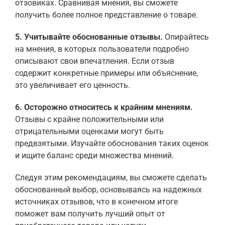
отзовиках. Сравнивая мнения, вы сможете
получить более полное представление о товаре.
5. Учитывайте обоснованные отзывы.
Опирайтесь
на мнения, в которых пользователи подробно
описывают свои впечатления. Если отзыв
содержит конкретные примеры или объяснение,
это увеличивает его ценность.
6. Осторожно относитесь к крайним мнениям.
Отзывы с крайне положительными или
отрицательными оценками могут быть
предвзятыми. Изучайте обоснования таких оценок
и ищите баланс среди множества мнений.
Следуя этим рекомендациям, вы сможете сделать
обоснованный выбор, основываясь на надежных
источниках отзывов, что в конечном итоге
поможет вам получить лучший опыт от