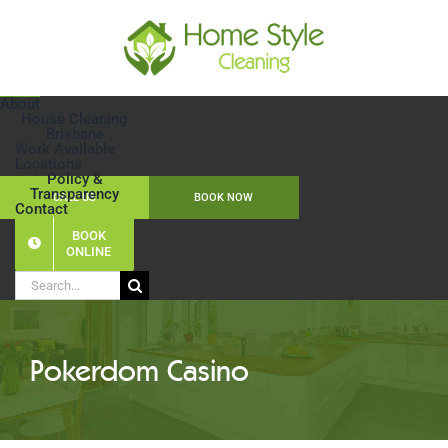
Skip
to
content
About
House Cleaning
Brisbane
Work Available
Locations
Policy &
Transparency
CALL US
BOOK NOW
Contact
BOOK
ONLINE
Search
for:
Pokerdom Casino