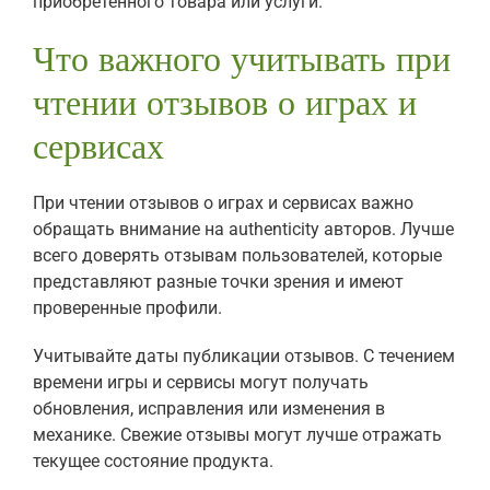
приобретенного товара или услуги.
Что важного учитывать при
чтении отзывов о играх и
сервисах
При чтении отзывов о играх и сервисах важно
обращать внимание на authenticity авторов. Лучше
всего доверять отзывам пользователей, которые
представляют разные точки зрения и имеют
проверенные профили.
Учитывайте даты публикации отзывов. С течением
времени игры и сервисы могут получать
обновления, исправления или изменения в
механике. Свежие отзывы могут лучше отражать
текущее состояние продукта.