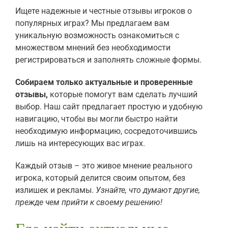
Ищете надежные и честные отзывы игроков о
популярных играх? Мы предлагаем вам
уникальную возможность ознакомиться с
множеством мнений без необходимости
регистрироваться и заполнять сложные формы.
Собираем только актуальные и проверенные
отзывы,
которые помогут вам сделать лучший
выбор. Наш сайт предлагает простую и удобную
навигацию, чтобы вы могли быстро найти
необходимую информацию, сосредоточившись
лишь на интересующих вас играх.
Каждый отзыв – это живое мнение реального
игрока, который делится своим опытом, без
излишек и рекламы.
Узнайте, что думают другие,
прежде чем прийти к своему решению!