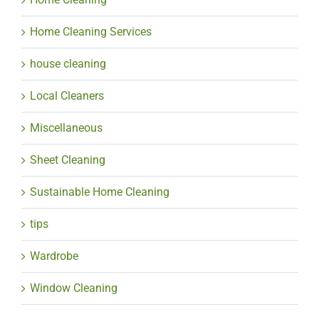
Home Cleaning Services
house cleaning
Local Cleaners
Miscellaneous
Sheet Cleaning
Sustainable Home Cleaning
tips
Wardrobe
Window Cleaning