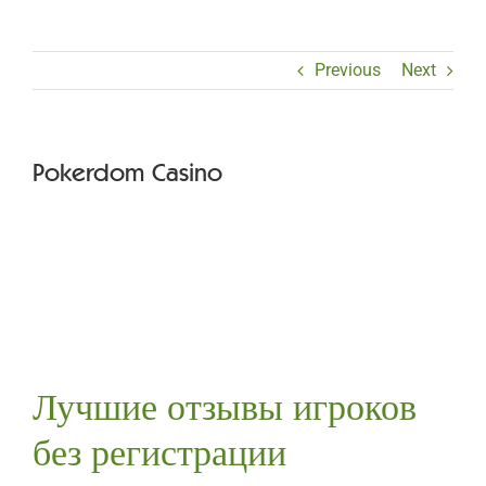
Previous
Next
Pokerdom Casino
Лучшие отзывы игроков
без регистрации